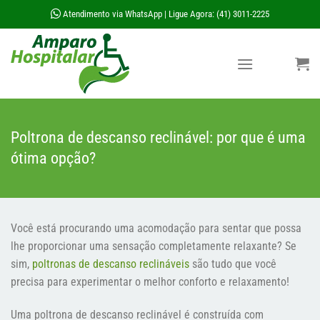
Skip
Atendimento via WhatsApp
Ligue Agora: (41) 3011-2225
|
to
content
Poltrona de descanso reclinável: por que é uma
ótima opção?
Você está procurando uma acomodação para sentar que possa
lhe proporcionar uma sensação completamente relaxante? Se
sim,
poltronas de descanso reclináveis
​​são tudo que você
precisa para experimentar o melhor conforto e relaxamento!
Uma poltrona de descanso reclinável é construída com