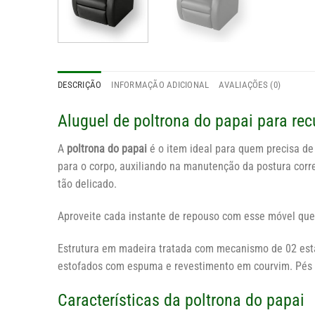
DESCRIÇÃO
INFORMAÇÃO ADICIONAL
AVALIAÇÕES (0)
Aluguel de poltrona do papai para rec
A
poltrona do papai
é o item ideal para quem precisa de
para o corpo, auxiliando na manutenção da postura cor
tão delicado.
Aproveite cada instante de repouso com esse móvel que
Estrutura em madeira tratada com mecanismo de 02 estág
estofados com espuma e revestimento em courvim. Pés
Características da poltrona do papai