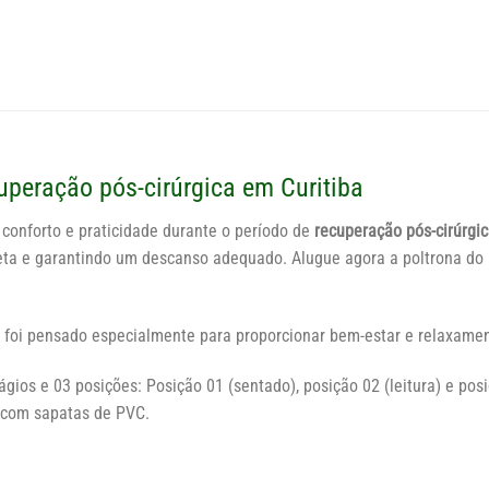
uperação pós-cirúrgica em Curitiba
 conforto e praticidade durante o período de
recuperação pós-cirúrgi
reta e garantindo um descanso adequado. Alugue agora a poltrona 
 foi pensado especialmente para proporcionar bem-estar e relaxamen
ios e 03 posições: Posição 01 (sentado), posição 02 (leitura) e posi
 com sapatas de PVC.