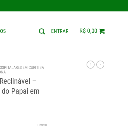
R$
0,00
TOS
ENTRAR
OSPITALARES EM CURITIBA
ONA
Reclinável –
a do Papai em
xa
LIMPAR