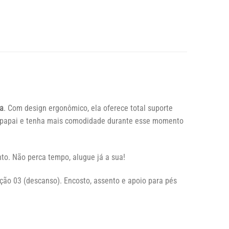
ca
. Com design ergonômico, ela oferece total suporte
do papai e tenha mais comodidade durante esse momento
to. Não perca tempo, alugue já a sua!
ção 03 (descanso). Encosto, assento e apoio para pés