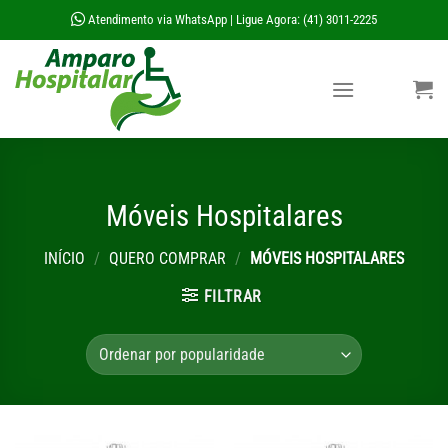
Skip
Atendimento via WhatsApp
Ligue Agora: (41) 3011-2225
|
to
content
Móveis Hospitalares
INÍCIO
/
QUERO COMPRAR
/
MÓVEIS HOSPITALARES
FILTRAR