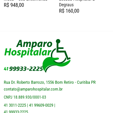
Degraus
R$
948,00
R$
160,00
Rua Dr. Roberto Barrozo, 1556 Bom Retiro - Curitiba PR
contato@amparohospitalar.com.br
CNPJ 18.889.930/0001-03
41 3011-2225
41 99609-0029
|
|
41 99933-2225