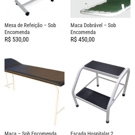
Mesa de Refeição – Sob
Maca Dobrável – Sob
Encomenda
Encomenda
R$
530,00
R$
450,00
Maca – Sob Encomenda
Escada Hospitalar 2