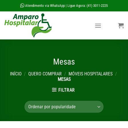
Skip
Atendimento via WhatsApp
Ligue Agora: (41) 3011-2225
|
to
content
Mesas
INÍCIO
/
QUERO COMPRAR
/
MÓVEIS HOSPITALARES
/
MESAS
FILTRAR