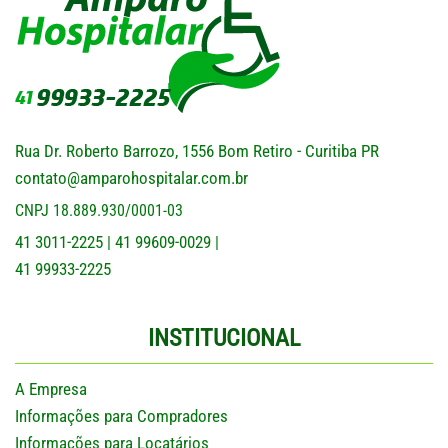
Rua Dr. Roberto Barrozo, 1556 Bom Retiro - Curitiba PR
contato@amparohospitalar.com.br
CNPJ 18.889.930/0001-03
41 3011-2225
41 99609-0029
|
|
41 99933-2225
INSTITUCIONAL
A Empresa
Informações para Compradores
Informações para Locatários