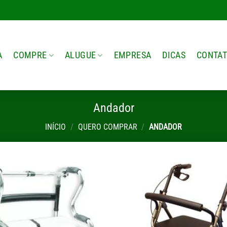
A
COMPRE
ALUGUE
EMPRESA
DICAS
CONTA
Andador
INÍCIO
/
QUERO COMPRAR
/
ANDADOR