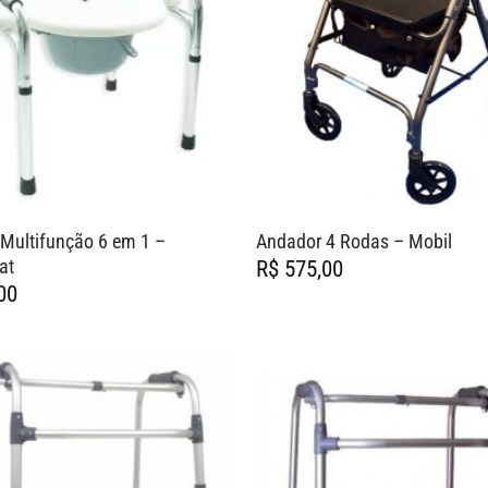
Multifunção 6 em 1 –
Andador 4 Rodas – Mobil
at
R$
575,00
00