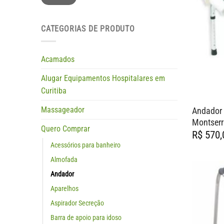
CATEGORIAS DE PRODUTO
Acamados
Alugar Equipamentos Hospitalares em
Curitiba
Massageador
Andador 
Montserr
Quero Comprar
R$
570,
Acessórios para banheiro
Almofada
Andador
Aparelhos
Aspirador Secreção
Barra de apoio para idoso