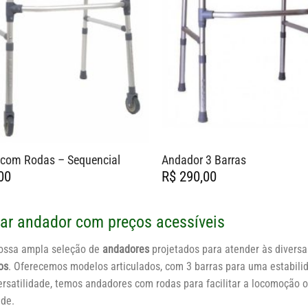
 com Rodas – Sequencial
Andador 3 Barras
00
R$
290,00
r andador com preços acessíveis
nossa ampla seleção de
andadores
projetados para atender às divers
os
. Oferecemos modelos articulados, com 3 barras para uma estabili
versatilidade, temos andadores com rodas para facilitar a locomoção 
ade.