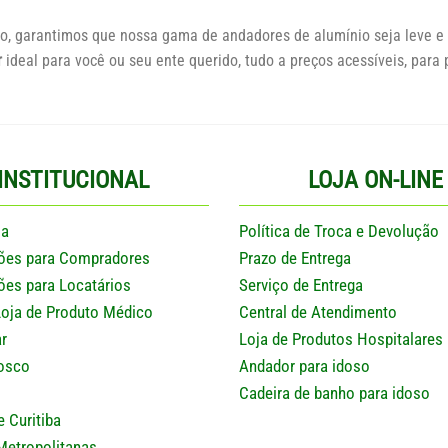
o, garantimos que nossa gama de andadores de alumínio seja leve e 
r
ideal para você ou seu ente querido, tudo a preços acessíveis, para
INSTITUCIONAL
LOJA ON-LINE
sa
Política de Troca e Devolução
ões para Compradores
Prazo de Entrega
ões para Locatários
Serviço de Entrega
Loja de Produto Médico
Central de Atendimento
r
Loja de Produtos Hospitalares
osco
Andador para idoso
Cadeira de banho para idoso
e Curitiba
Metropolitanas