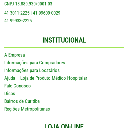
CNPJ 18.889.930/0001-03
41 3011-2225
41 99609-0029
|
|
41 99933-2225
INSTITUCIONAL
A Empresa
Informações para Compradores
Informações para Locatários
Ajuda – Loja de Produto Médico Hospitalar
Fale Conosco
Dicas
Bairros de Curitiba
Regiões Metropolitanas
LOJA ON-LINE