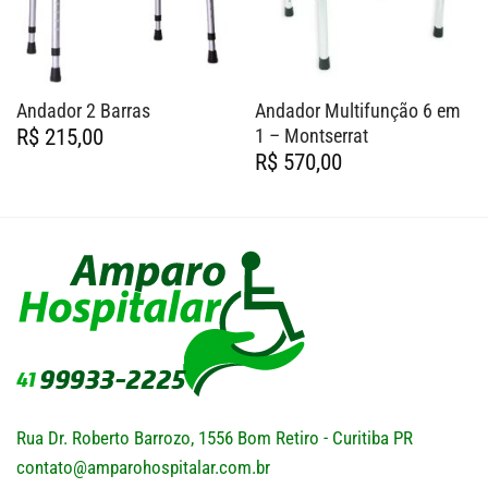
Andador 2 Barras
Andador Multifunção 6 em
1 – Montserrat
R$
215,00
R$
570,00
Rua Dr. Roberto Barrozo, 1556 Bom Retiro - Curitiba PR
contato@amparohospitalar.com.br