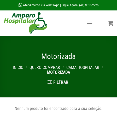
Skip
Atendimento via WhatsApp
Ligue Agora: (41) 3011-2225
|
to
content
Motorizada
INÍCIO
/
QUERO COMPRAR
/
CAMA HOSPITALAR
/
MOTORIZADA
FILTRAR
Nenhum produto foi encontrado para a sua seleção.