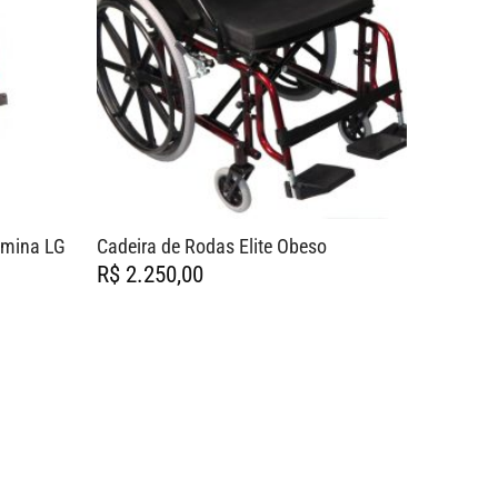
umina LG
Cadeira de Rodas Elite Obeso
R$
2.250,00