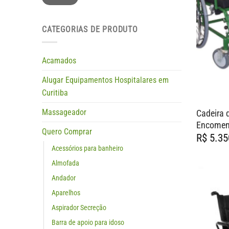
CATEGORIAS DE PRODUTO
Acamados
Alugar Equipamentos Hospitalares em
Curitiba
Massageador
Cadeira 
Encome
Quero Comprar
R$
5.35
Acessórios para banheiro
Almofada
Andador
Aparelhos
Aspirador Secreção
Barra de apoio para idoso