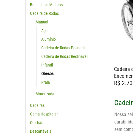
Bengalas e Muletas
Cadeira de Rodas
Manual
Aço
Alumínio
Cadeira de Rodas Postural
Cadeira de Rodas Reclinável
Infantil
Cadeira 
Obesos
Encome
R$
2.70
Praia
Motorizada
Cadeir
Cadeiras
Cama Hospitalar
Nossa se
durabilid
Colchão
sem comp
Descartáveis