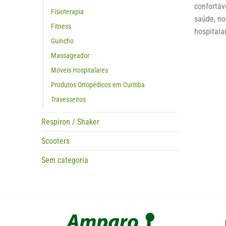
confortáv
Fisioterapia
saúde, n
Fitness
hospitala
Guincho
Massageador
Móveis Hospitalares
Produtos Ortopédicos em Curitiba
Travesseiros
Respiron / Shaker
Scooters
Sem categoria