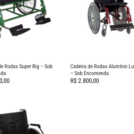
de Rodas Super Big – Sob
Cadeira de Rodas Alumínio L
nda
– Sob Encomenda
0,00
R$
2.800,00