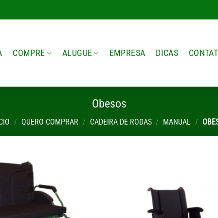
A
COMPRE
ALUGUE
EMPRESA
DICAS
CONTA
Obesos
CIO
/
QUERO COMPRAR
/
CADEIRA DE RODAS
/
MANUAL
/
OBE