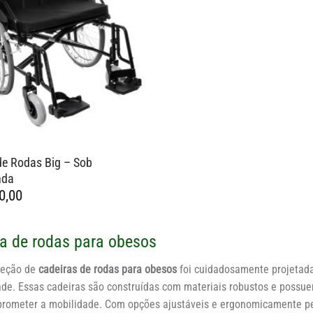
de Rodas Big – Sob
nda
0,00
a de rodas para obesos
leção de
cadeiras de rodas para obesos
foi cuidadosamente projetada
ade. Essas cadeiras são construídas com materiais robustos e possue
rometer a mobilidade. Com opções ajustáveis e ergonomicamente pe