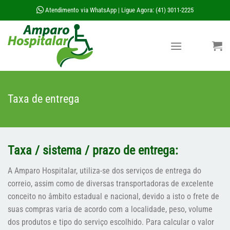
Skip
Atendimento via WhatsApp
Ligue Agora: (41) 3011-2225
|
to
content
Taxa de entrega
Taxa / sistema / prazo de entrega:
A Amparo Hospitalar, utiliza-se dos serviços de entrega do
correio, assim como de diversas transportadoras de excelente
conceito no âmbito estadual e nacional, devido a isto o frete de
suas compras varia de acordo com a localidade, peso, volume
dos produtos e tipo do serviço escolhido. Para calcular o valor