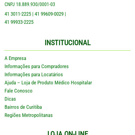
CNPJ 18.889.930/0001-03
41 3011-2225
41 99609-0029
|
|
41 99933-2225
INSTITUCIONAL
A Empresa
Informações para Compradores
Informações para Locatários
Ajuda – Loja de Produto Médico Hospitalar
Fale Conosco
Dicas
Bairros de Curitiba
Regiões Metropolitanas
LOJA ON-LINE