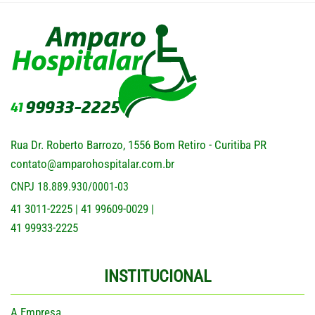
Rua Dr. Roberto Barrozo, 1556 Bom Retiro - Curitiba PR
contato@amparohospitalar.com.br
CNPJ 18.889.930/0001-03
41 3011-2225
41 99609-0029
|
|
41 99933-2225
INSTITUCIONAL
A Empresa