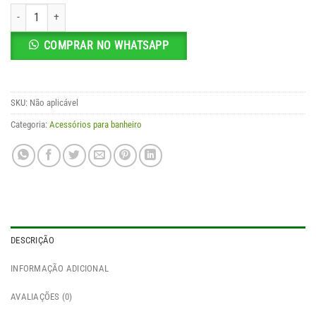
através
Barra de Apoio Aço quantidade
R$ 65,00
COMPRAR NO WHATSAPP
SKU:
Não aplicável
Categoria:
Acessórios para banheiro
DESCRIÇÃO
INFORMAÇÃO ADICIONAL
AVALIAÇÕES (0)