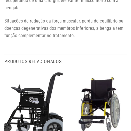
recuperando de uma cirurgia, ele vai ter maisconforto com a
bengala.
Situações de redução da força muscular, perda de equilíbrio ou
doenças degenerativas dos membros inferiores, a bengala tem
função complementar no tratamento.
PRODUTOS RELACIONADOS