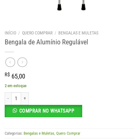
INÍCIO
/
QUERO COMPRAR
/
BENGALAS E MULETAS
Bengala de Alumínio Regulável
R$
65,00
2 em estoque
Bengala de Alumínio Regulável quantidade
COMPRAR NO WHATSAPP
Categorias:
Bengalas e Muletas
,
Quero Comprar