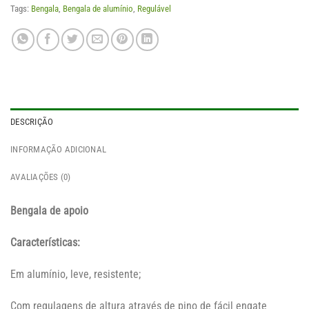
Tags:
Bengala
,
Bengala de alumínio
,
Regulável
DESCRIÇÃO
INFORMAÇÃO ADICIONAL
AVALIAÇÕES (0)
Bengala de apoio
Características:
Em alumínio, leve, resistente;
Com regulagens de altura através de pino de fácil engate