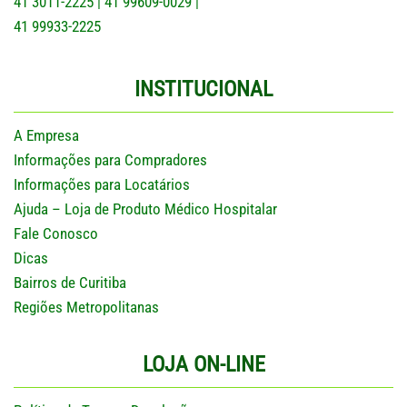
41 3011-2225
41 99609-0029
|
|
41 99933-2225
INSTITUCIONAL
A Empresa
Informações para Compradores
Informações para Locatários
Ajuda – Loja de Produto Médico Hospitalar
Fale Conosco
Dicas
Bairros de Curitiba
Regiões Metropolitanas
LOJA ON-LINE