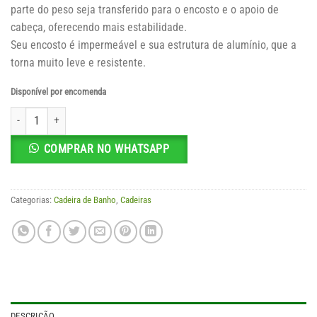
parte do peso seja transferido para o encosto e o apoio de
cabeça, oferecendo mais estabilidade.
Seu encosto é impermeável e sua estrutura de alumínio, que a
torna muito leve e resistente.
Disponível por encomenda
Cadeira de Banho H3 - Sob Encomenda quantidade
COMPRAR NO WHATSAPP
Categorias:
Cadeira de Banho
,
Cadeiras
DESCRIÇÃO