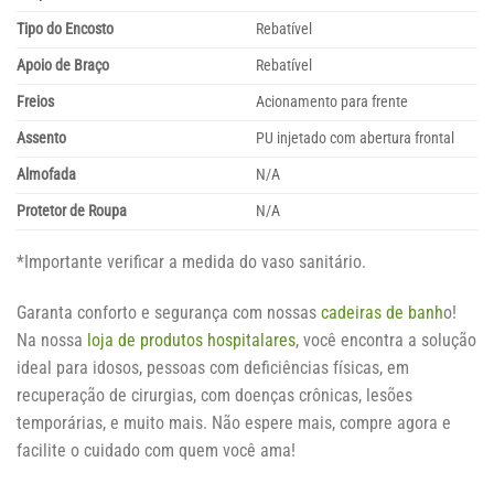
Tipo do Encosto
Rebatível
Apoio de Braço
Rebatível
Freios
Acionamento para frente
Assento
PU injetado com abertura frontal
Almofada
N/A
Protetor de Roupa
N/A
*Importante verificar a medida do vaso sanitário.
Garanta conforto e segurança com nossas
cadeiras de banh
o!
Na nossa
loja de produtos hospitalares
, você encontra a solução
ideal para idosos, pessoas com deficiências físicas, em
recuperação de cirurgias, com doenças crônicas, lesões
temporárias, e muito mais. Não espere mais, compre agora e
facilite o cuidado com quem você ama!