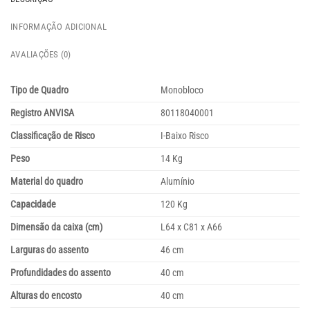
INFORMAÇÃO ADICIONAL
AVALIAÇÕES (0)
Tipo de Quadro
Monobloco
Registro ANVISA
80118040001
Classificação de Risco
I-Baixo Risco
Peso
14 Kg
Material do quadro
Alumínio
Capacidade
120 Kg
Dimensão da caixa (cm)
L64 x C81 x A66
Larguras do assento
46 cm
Profundidades do assento
40 cm
Alturas do encosto
40 cm