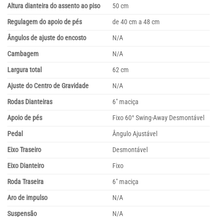
Altura dianteira do assento ao piso
50 cm
Regulagem do apoio de pés
de 40 cm a 48 cm
Ângulos de ajuste do encosto
N/A
Cambagem
N/A
Largura total
62 cm
Ajuste do Centro de Gravidade
N/A
Rodas Dianteiras
6″ maciça
Apoio de pés
Fixo 60° Swing-Away Desmontável
Pedal
Ângulo Ajustável
Eixo Traseiro
Desmontável
Eixo Dianteiro
Fixo
Roda Traseira
6″ maciça
Aro de impulso
N/A
Suspensão
N/A