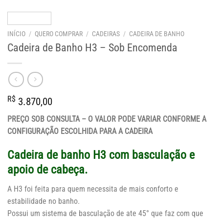
INÍCIO
/
QUERO COMPRAR
/
CADEIRAS
/
CADEIRA DE BANHO
Cadeira de Banho H3 – Sob Encomenda
R$
3.870,00
PREÇO SOB CONSULTA – O VALOR PODE VARIAR CONFORME A
CONFIGURAÇÃO ESCOLHIDA PARA A CADEIRA
Cadeira de banho H3 com basculação e
apoio de cabeça.
A H3 foi feita para quem necessita de mais conforto e
estabilidade no banho.
Possui um sistema de basculação de ate 45° que faz com que