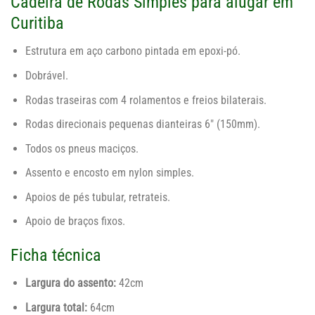
Cadeira de Rodas Simples para alugar em
Curitiba
Estrutura em aço carbono pintada em epoxi-pó.
Dobrável.
Rodas traseiras com 4 rolamentos e freios bilaterais.
Rodas direcionais pequenas dianteiras 6″ (150mm).
Todos os pneus maciços.
Assento e encosto em nylon simples.
Apoios de pés tubular, retrateis.
Apoio de braços fixos.
Ficha técnica
Largura do assento:
42cm
Largura total:
64cm