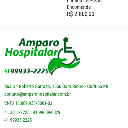
Lumina LG – Sob
Encomenda
R$
2.800,00
Rua Dr. Roberto Barrozo, 1556 Bom Retiro - Curitiba PR
contato@amparohospitalar.com.br
CNPJ 18.889.930/0001-03
41 3011-2225
41 99609-0029
|
|
41 99933-2225