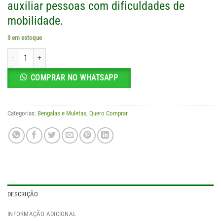
auxiliar pessoas com dificuldades de
mobilidade.
3 em estoque
Muleta Canadense quantidade
COMPRAR NO WHATSAPP
Categorias:
Bengalas e Muletas
,
Quero Comprar
DESCRIÇÃO
INFORMAÇÃO ADICIONAL