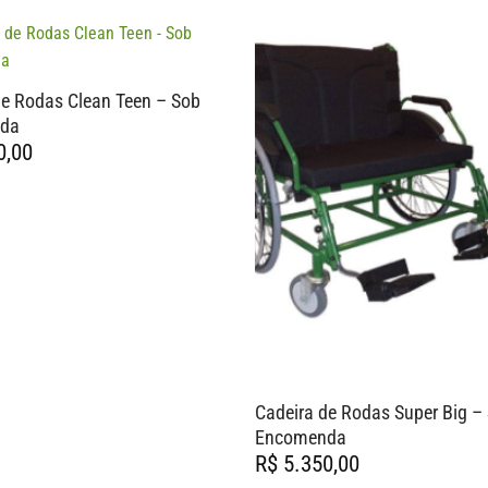
de Rodas Clean Teen – Sob
da
0,00
Cadeira de Rodas Super Big –
Encomenda
R$
5.350,00