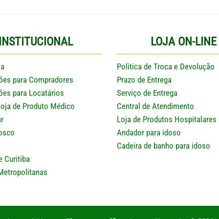
INSTITUCIONAL
LOJA ON-LINE
sa
Política de Troca e Devolução
ões para Compradores
Prazo de Entrega
ões para Locatários
Serviço de Entrega
Loja de Produto Médico
Central de Atendimento
r
Loja de Produtos Hospitalares
osco
Andador para idoso
Cadeira de banho para idoso
e Curitiba
Metropolitanas