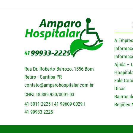
A Empre
Informaç
Informaç
Ajuda – 
Rua Dr. Roberto Barrozo, 1556 Bom
Hospitala
Retiro - Curitiba PR
Fale Con
contato@amparohospitalar.com.br
Dicas
CNPJ 18.889.930/0001-03
Bairros d
41 3011-2225
41 99609-0029
|
|
Regiões 
41 99933-2225