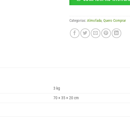
Categorias:
Almofada
,
Quero Comprar
3 kg
70 × 35 × 20 cm