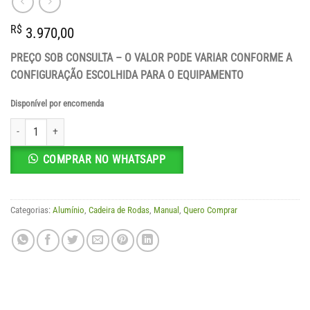
R$
3.970,00
PREÇO SOB CONSULTA – O VALOR PODE VARIAR CONFORME A
CONFIGURAÇÃO ESCOLHIDA PARA O EQUIPAMENTO
Disponível por encomenda
Cadeira de Rodas AVD Alumínio - Sob Encomenda quantidade
COMPRAR NO WHATSAPP
Categorias:
Alumínio
,
Cadeira de Rodas
,
Manual
,
Quero Comprar