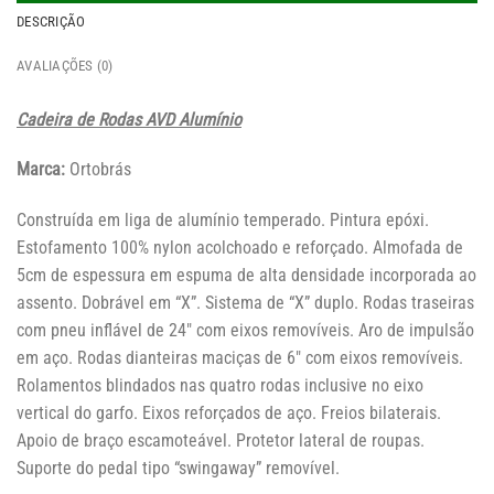
DESCRIÇÃO
AVALIAÇÕES (0)
Cadeira de Rodas AVD Alumínio
Marca:
Ortobrás
Construída em liga de alumínio temperado. Pintura epóxi.
Estofamento 100% nylon acolchoado e reforçado. Almofada de
5cm de espessura em espuma de alta densidade incorporada ao
assento. Dobrável em “X”. Sistema de “X” duplo. Rodas traseiras
com pneu inflável de 24″ com eixos removíveis. Aro de impulsão
em aço. Rodas dianteiras maciças de 6″ com eixos removíveis.
Rolamentos blindados nas quatro rodas inclusive no eixo
vertical do garfo. Eixos reforçados de aço. Freios bilaterais.
Apoio de braço escamoteável. Protetor lateral de roupas.
Suporte do pedal tipo “swingaway” removível.