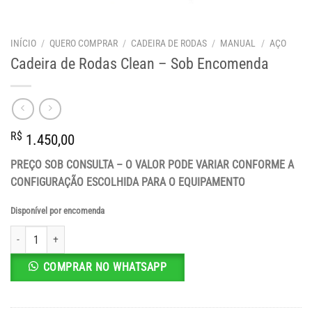
INÍCIO
/
QUERO COMPRAR
/
CADEIRA DE RODAS
/
MANUAL
/
AÇO
Cadeira de Rodas Clean – Sob Encomenda
R$
1.450,00
PREÇO SOB CONSULTA – O VALOR PODE VARIAR CONFORME A
CONFIGURAÇÃO ESCOLHIDA PARA O EQUIPAMENTO
Disponível por encomenda
Cadeira de Rodas Clean - Sob Encomenda quantidade
COMPRAR NO WHATSAPP