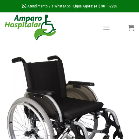
Skip
Atendimento via WhatsApp
Ligue Agora: (41) 3011-2225
|
to
content