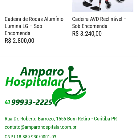
Cadeira de Rodas Alumínio
Cadeira AVD Reclinável –
Lumina LG – Sob
Sob Encomenda
Encomenda
R$
3.240,00
R$
2.800,00
Rua Dr. Roberto Barrozo, 1556 Bom Retiro - Curitiba PR
contato@amparohospitalar.com.br
CNPJ 18.889.930/0001-03