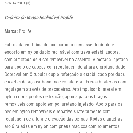
AVALIAÇÕES (0)
Cadeira de Rodas Reclinável Prolife
Marca:
Prolife
Fabricada em tubos de aço carbono com assento duplo e
encosto em nylon duplo reclinável com trava estabilizadora,
com almofada de 4 cm removível no assento. Almofada injetada
para apoio de cabeça com regulagem de altura e profundidade.
Dobrável em X tubular duplo reforçado e estabilizado por duas
cruzetas de aço carbono maciço bilateral. Freios bilaterais com
regulagem através de braçadeiras. Aro impulsor bilateral em
nylon com 8 pontos de fixação, apoios para os braços
removíveis com apoio em poliuretano injetado. Apoio para os
pés em nylon removíveis e rebatíveis lateralmente com
regulagem de altura e elevação das pernas. Rodas dianteiras
aro 6 raiadas em nylon com pneus maciços com rolamentos