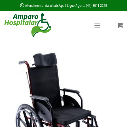
Skip
Atendimento via WhatsApp
Ligue Agora: (41) 3011-2225
|
to
content