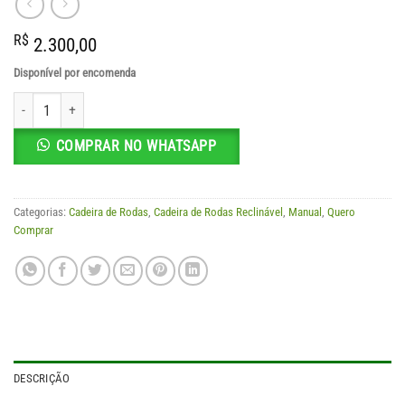
R$
2.300,00
Disponível por encomenda
Cadeira de Rodas Reclinável Tetra quantidade
COMPRAR NO WHATSAPP
Categorias:
Cadeira de Rodas
,
Cadeira de Rodas Reclinável
,
Manual
,
Quero
Comprar
DESCRIÇÃO