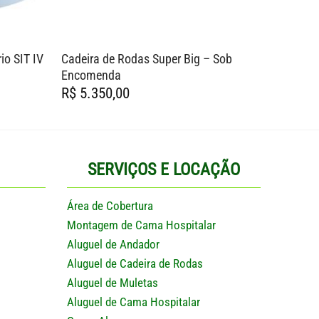
io SIT IV
Cadeira de Rodas Super Big – Sob
Guincho
Encomenda
R$
7.80
R$
5.350,00
SERVIÇOS E LOCAÇÃO
Área de Cobertura
Montagem de Cama Hospitalar
Aluguel de Andador
Aluguel de Cadeira de Rodas
Aluguel de Muletas
Aluguel de Cama Hospitalar