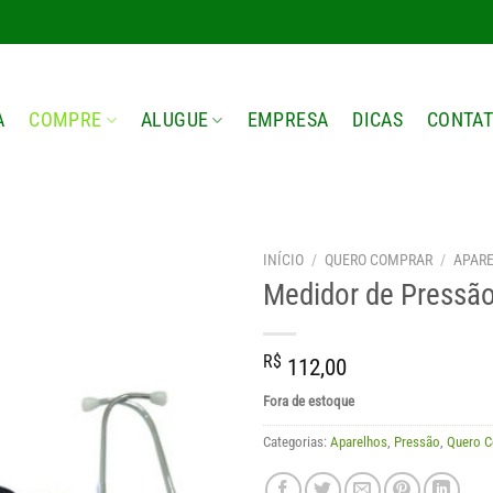
A
COMPRE
ALUGUE
EMPRESA
DICAS
CONTA
INÍCIO
/
QUERO COMPRAR
/
APAR
Medidor de Pressão
R$
112,00
Fora de estoque
Categorias:
Aparelhos
,
Pressão
,
Quero C