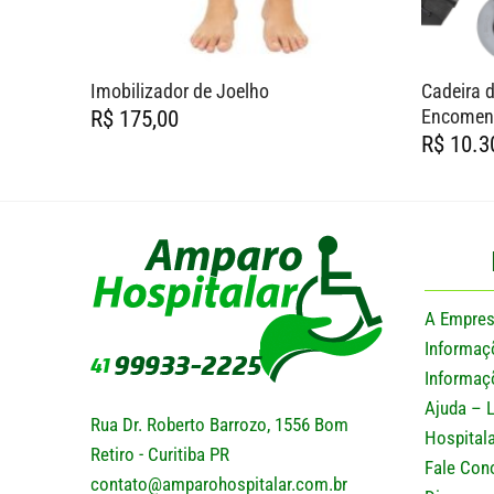
Imobilizador de Joelho
Cadeira 
Encomen
R$
175,00
R$
10.3
A Empre
Informaç
Informaç
Ajuda – 
Rua Dr. Roberto Barrozo, 1556 Bom
Hospitala
Retiro - Curitiba PR
Fale Con
contato@amparohospitalar.com.br