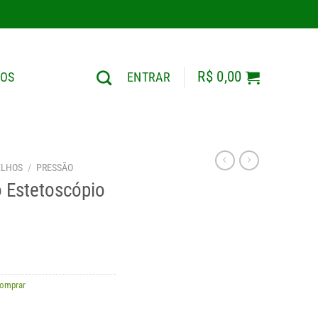
R$
0,00
TOS
ENTRAR
ELHOS
/
PRESSÃO
 Estetoscópio
omprar