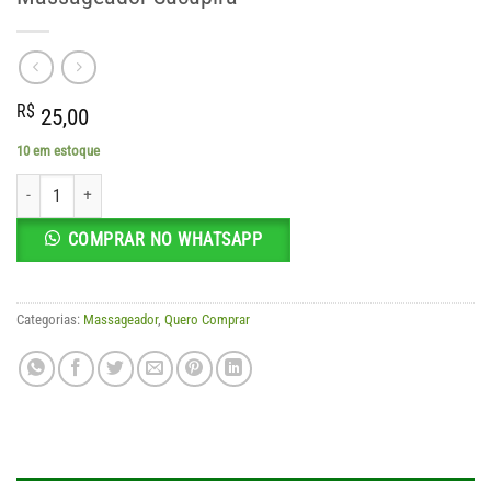
R$
25,00
10 em estoque
Massageador Sucupira quantidade
COMPRAR NO WHATSAPP
Categorias:
Massageador
,
Quero Comprar