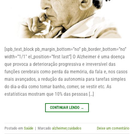
[spb_text_block pb_margin_bottom=”no” pb_border_bottom=”no”
width=”1/1″ el_position=”first last”] O Alzheimer é uma doença
que provoca a deterioração progressiva e irreversível das
funções cerebrais como perda da memória, da fala e, nos casos
mais avançados, a redução da autonomia para tarefas simples
do dia-a-dia como tomar banho, comer, se vestir etc. As
estatísticas mostram que 10% das pessoas […]
CONTINUAR LENDO
→
Postado em
Saúde
|
Marcado
alzheimer
,
cuidados
Deixe um comentário