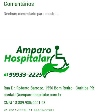
Comentários
Nenhum comentário para mostrar.
Rua Dr. Roberto Barrozo, 1556 Bom Retiro - Curitiba PR
contato@amparohospitalar.com.br
CNPJ 18.889.930/0001-03
41 3011-2225
41 99609-0029
|
|