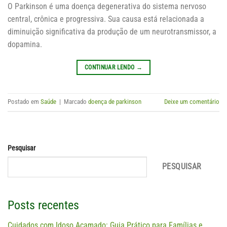
O Parkinson é uma doença degenerativa do sistema nervoso
central, crônica e progressiva. Sua causa está relacionada a
diminuição significativa da produção de um neurotransmissor, a
dopamina.
CONTINUAR LENDO
→
Postado em
Saúde
|
Marcado
doença de parkinson
Deixe um comentário
Pesquisar
PESQUISAR
Posts recentes
Cuidados com Idoso Acamado: Guia Prático para Famílias e