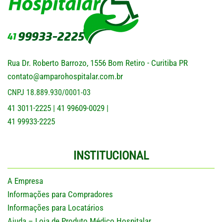
Rua Dr. Roberto Barrozo, 1556 Bom Retiro - Curitiba PR
contato@amparohospitalar.com.br
CNPJ 18.889.930/0001-03
41 3011-2225
41 99609-0029
|
|
41 99933-2225
INSTITUCIONAL
A Empresa
Informações para Compradores
Informações para Locatários
Ajuda – Loja de Produto Médico Hospitalar