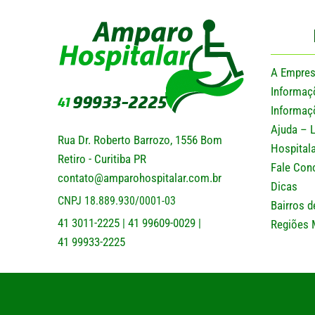
A Empre
Informaç
Informaç
Ajuda – 
Rua Dr. Roberto Barrozo, 1556 Bom
Hospitala
Retiro - Curitiba PR
Fale Con
contato@amparohospitalar.com.br
Dicas
CNPJ 18.889.930/0001-03
Bairros d
41 3011-2225
41 99609-0029
|
|
Regiões 
41 99933-2225