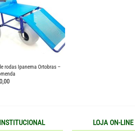
de rodas Ipanema Ortobras –
omenda
0,00
INSTITUCIONAL
LOJA ON-LINE