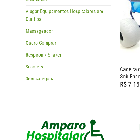
Alugar Equipamentos Hospitalares em
Curitiba
Massageador
Quero Comprar
Respiron / Shaker
Scooters
Cadeira 
Sob Enc
Sem categoria
R$
7.15