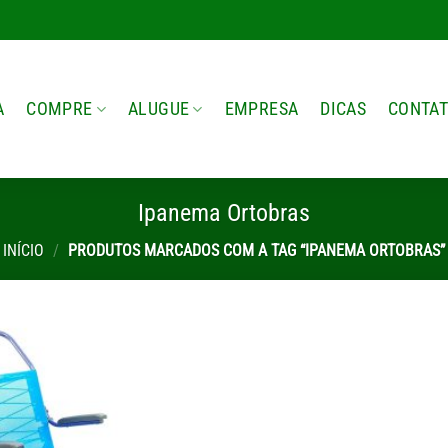
A
COMPRE
ALUGUE
EMPRESA
DICAS
CONTA
Ipanema Ortobras
INÍCIO
/
PRODUTOS MARCADOS COM A TAG “IPANEMA ORTOBRAS”