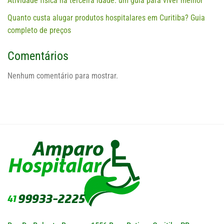
Atividade física na terceira idade: um guia para viver melhor
Quanto custa alugar produtos hospitalares em Curitiba? Guia
completo de preços
Comentários
Nenhum comentário para mostrar.