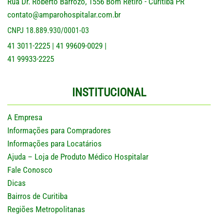
Rua Dr. Roberto Barrozo, 1556 Bom Retiro - Curitiba PR
contato@amparohospitalar.com.br
CNPJ 18.889.930/0001-03
41 3011-2225
41 99609-0029
|
|
41 99933-2225
INSTITUCIONAL
A Empresa
Informações para Compradores
Informações para Locatários
Ajuda – Loja de Produto Médico Hospitalar
Fale Conosco
Dicas
Bairros de Curitiba
Regiões Metropolitanas