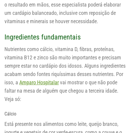
o resultado em mãos, esse especialista poderá elaborar
um cardápio balanceado, inclusive com reposição de
vitaminas e minerais se houver necessidade.
Ingredientes fundamentais
Nutrientes como cálcio, vitamina D, fibras, proteínas,
vitamina B12 e zinco são muito importantes e precisam
sempre estar no cardápio dos idosos. Alguns ingredientes
acabam sendo fontes riquíssimas desses nutrientes. Por
isso, a
Amparo Hospitalar
vai mostrar o que não pode
faltar na mesa de alguém que chegou a terceira idade.
Veja só:
Cálcio
Está presente nos alimentos como leite, queijo branco,
iogurte e vegetais de cor verde-escura, como a couve e o