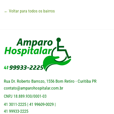
← Voltar para todos os bairros
Rua Dr. Roberto Barrozo, 1556 Bom Retiro - Curitiba PR
contato@amparohospitalar.com.br
CNPJ 18.889.930/0001-03
41 3011-2225
41 99609-0029
|
|
41 99933-2225