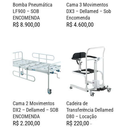
Bomba Pneumática
Cama 3 Movimentos
LF900 – SOB
DX3 – Dellamed – Sob
ENCOMENDA
Encomenda
R$
8.900,00
R$
4.600,00
Cama 2 Movimentos
Cadeira de
DX2 – Dellamed – SOB
Transferência Dellamed
ENCOMENDA
D80 – Locação
R$
2.200,00
R$
220,00
–