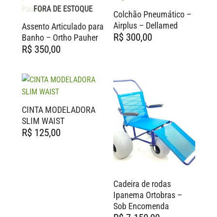
FORA DE ESTOQUE
Colchão Pneumático –
Airplus – Dellamed
Assento Articulado para
R$
300,00
Banho – Ortho Pauher
R$
350,00
CINTA MODELADORA
SLIM WAIST
R$
125,00
Cadeira de rodas
Ipanema Ortobras –
Sob Encomenda