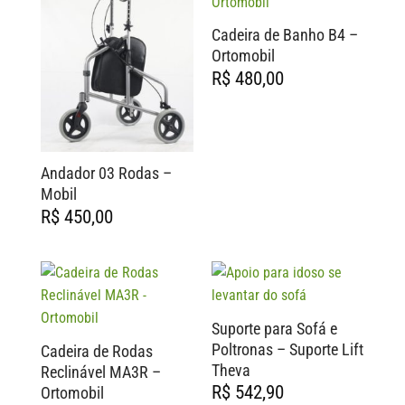
Cadeira de Banho B4 –
Ortomobil
R$
480,00
Andador 03 Rodas –
Mobil
R$
450,00
Suporte para Sofá e
Poltronas – Suporte Lift
Cadeira de Rodas
Theva
Reclinável MA3R –
R$
542,90
Ortomobil