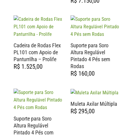
R$
7.150,00
Cadeira de Rodas Flex
Suporte para Soro
PL101 com Apoio de
Altura Regulável
Panturrilha – Prolife
Pintado 4 Pés sem
Rodas
R$
1.525,00
R$
160,00
Muleta Axilar Múltipla
R$
295,00
Suporte para Soro
Altura Regulável
Pintado 4 Pés com