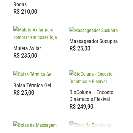
Rodas
R$
210,00
Massageador Sucupira
R$
25,00
Muleta Axilar
R$
235,00
Bolsa Térmica Gel
R$
25,00
BioColuna – Encosto
Dinâmico e Flexível
R$
249,90