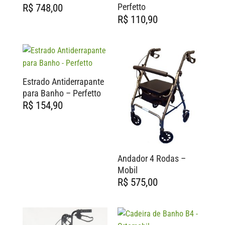
Perfetto
R$
748,00
R$
110,90
Estrado Antiderrapante
para Banho – Perfetto
R$
154,90
Andador 4 Rodas –
Mobil
R$
575,00